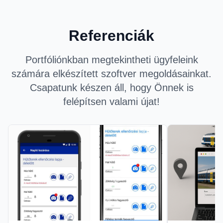
Referenciák
Portfóliónkban megtekintheti ügyfeleink
számára elkészített szoftver megoldásainkat.
Csapatunk készen áll, hogy Önnek is
felépítsen valami újat!