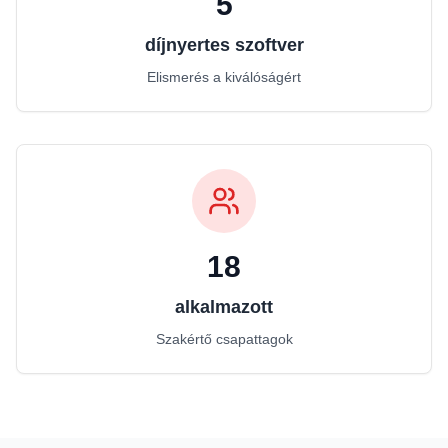
5
díjnyertes szoftver
Elismerés a kiválóságért
18
alkalmazott
Szakértő csapattagok