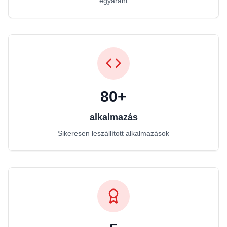
egyaránt
80+
alkalmazás
Sikeresen leszállított alkalmazások