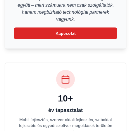
együtt – mert számukra nem csak szolgáltatók,
hanem megbízható technológiai partnerek
vagyunk.
Kapcsolat
10+
év tapasztalat
Mobil fejlesztés, szerver oldali fejlesztés, weboldal
fejleszéts és egyedi szoftver megoldások területén