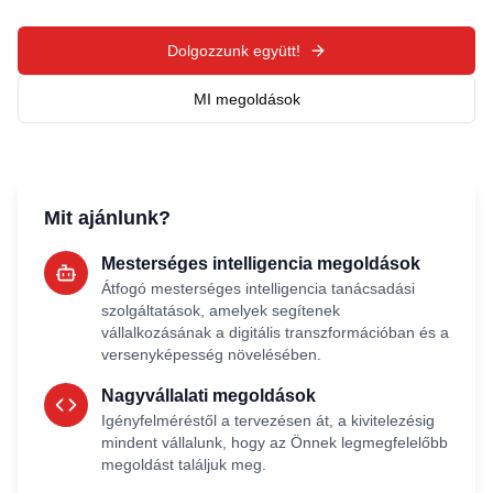
Dolgozzunk együtt!
MI megoldások
Mit ajánlunk?
Mesterséges intelligencia megoldások
Átfogó mesterséges intelligencia tanácsadási
szolgáltatások, amelyek segítenek
vállalkozásának a digitális transzformációban és a
versenyképesség növelésében.
Nagyvállalati
megoldások
Igényfelméréstől a tervezésen át, a kivitelezésig
mindent vállalunk, hogy az Önnek legmegfelelőbb
megoldást találjuk meg.