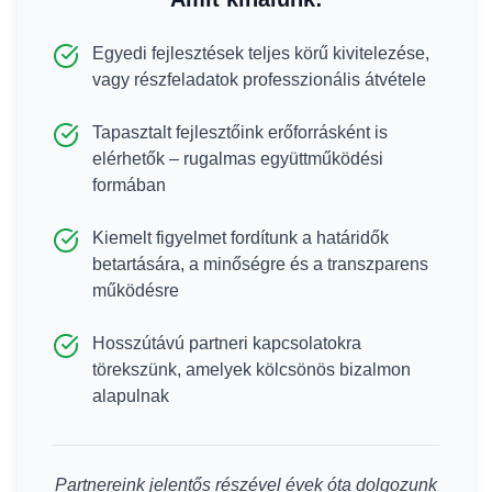
Egyedi fejlesztések teljes körű kivitelezése,
vagy részfeladatok professzionális átvétele
Tapasztalt fejlesztőink erőforrásként is
elérhetők – rugalmas együttműködési
formában
Kiemelt figyelmet fordítunk a határidők
betartására, a minőségre és a transzparens
működésre
Hosszútávú partneri kapcsolatokra
törekszünk, amelyek kölcsönös bizalmon
alapulnak
Partnereink jelentős részével évek óta dolgozunk