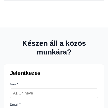
Készen áll a közös
munkára?
Jelentkezés
Név
*
Email *