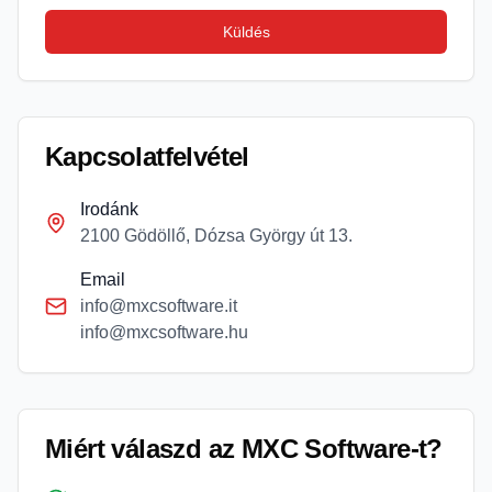
Küldés
Kapcsolatfelvétel
Irodánk
2100 Gödöllő, Dózsa György út 13.
Email
info@mxcsoftware.it
info@mxcsoftware.hu
Miért válaszd az MXC Software-t?