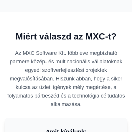
Miért válaszd az MXC-t?
Az MXC Software Kft. több éve megbízható
partnere közép- és multinacionális vállalatoknak
egyedi szoftverfejlesztési projektek
megvalósításában. Hiszünk abban, hogy a siker
kulcsa az üzleti igények mély megértése, a
folyamatos párbeszéd és a technológia céltudatos
alkalmazása.
Amit kínálunk: